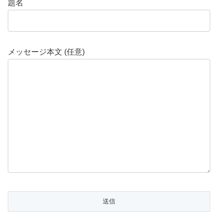
題名
メッセージ本文 (任意)