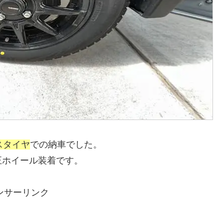
スタイヤ
での納車でした。
正ホイール装着です。
ンサーリンク