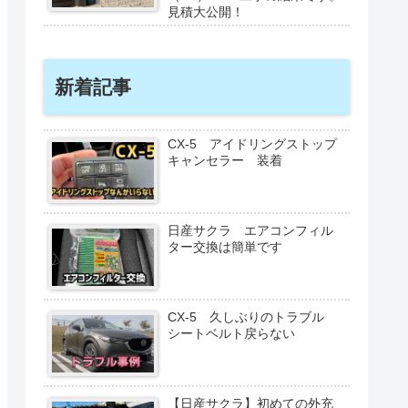
見積大公開！
新着記事
CX-5 アイドリングストップ
キャンセラー 装着
日産サクラ エアコンフィル
ター交換は簡単です
CX-5 久しぶりのトラブル
シートベルト戻らない
【日産サクラ】初めての外充