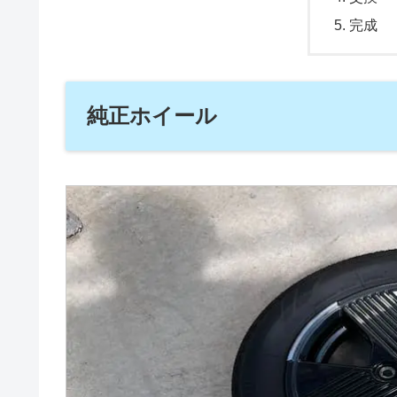
完成
純正ホイール