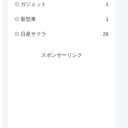
ガジェット
1
新型車
1
日産サクラ
26
スポンサーリンク