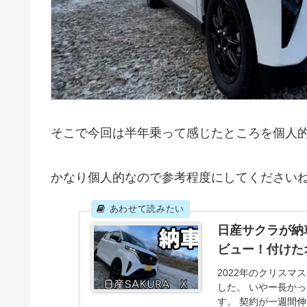
そこで今回は半年乗って感じたところを個人
かなり個人的なので参考程度にしてください
日産サクラが納
ビュー！付けた
2022年のクリスマ
した。 いやー長か
す。 契約が一週間