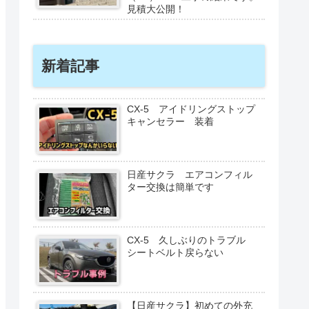
見積大公開！
新着記事
CX-5 アイドリングストップ
キャンセラー 装着
日産サクラ エアコンフィル
ター交換は簡単です
CX-5 久しぶりのトラブル
シートベルト戻らない
【日産サクラ】初めての外充