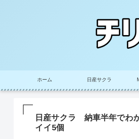
ホーム
日産サクラ
日産サクラ 納車半年でわ
イイ5個