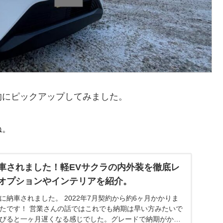
的にピックアップしてみました。
ね。
車されました！軽EVサクラの内外装を徹底レ
オプションやインテリアを紹介。
スに納車されました。 2022年7月契約から約6ヶ月かかりま
ったです！ 営業さんの話ではこれでも納期は早い方みたいで
伸びると一ヶ月遅くなる感じでした。グレードで納期がかな