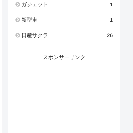
ガジェット
1
新型車
1
日産サクラ
26
スポンサーリンク