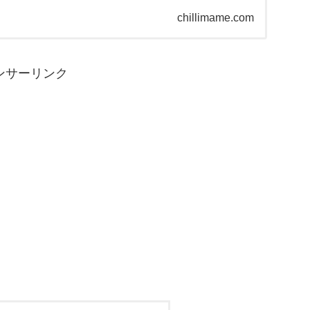
ね。
chillimame.com
ンサーリンク